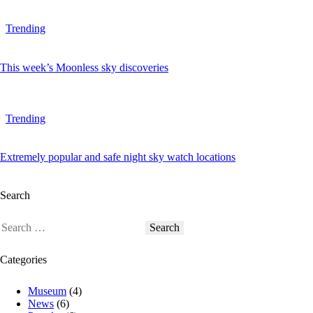
Trending
This week’s Moonless sky discoveries
Trending
Extremely popular and safe night sky watch locations
Search
Categories
Museum
(4)
News
(6)