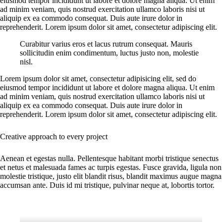
eiusmod tempor incididunt ut labore et dolore magna aliqua. Ut enim
ad minim veniam, quis nostrud exercitation ullamco laboris nisi ut
aliquip ex ea commodo consequat. Duis aute irure dolor in
reprehenderit. Lorem ipsum dolor sit amet, consectetur adipiscing elit.
Curabitur varius eros et lacus rutrum consequat. Mauris
sollicitudin enim condimentum, luctus justo non, molestie
nisl.
Lorem ipsum dolor sit amet, consectetur adipisicing elit, sed do
eiusmod tempor incididunt ut labore et dolore magna aliqua. Ut enim
ad minim veniam, quis nostrud exercitation ullamco laboris nisi ut
aliquip ex ea commodo consequat. Duis aute irure dolor in
reprehenderit. Lorem ipsum dolor sit amet, consectetur adipiscing elit.
Creative approach to every project
Aenean et egestas nulla. Pellentesque habitant morbi tristique senectus
et netus et malesuada fames ac turpis egestas. Fusce gravida, ligula non
molestie tristique, justo elit blandit risus, blandit maximus augue magna
accumsan ante. Duis id mi tristique, pulvinar neque at, lobortis tortor.