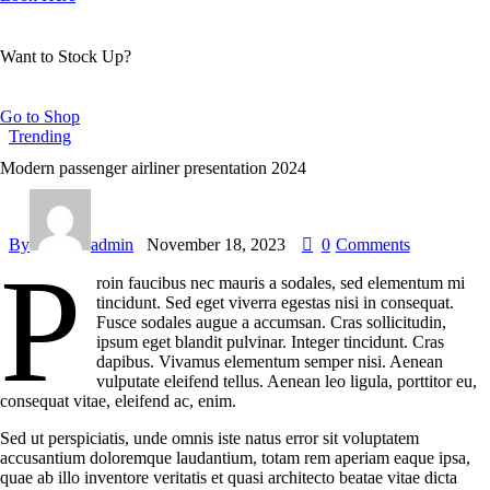
Want to Stock Up?
Go to Shop
Trending
Modern passenger airliner presentation 2024
By
admin
November 18, 2023
0
Comments
P
roin faucibus nec mauris a sodales, sed elementum mi
tincidunt. Sed eget viverra egestas nisi in consequat.
Fusce sodales augue a accumsan. Cras sollicitudin,
ipsum eget blandit pulvinar. Integer tincidunt. Cras
dapibus. Vivamus elementum semper nisi. Aenean
vulputate eleifend tellus. Aenean leo ligula, porttitor eu,
consequat vitae, eleifend ac, enim.
Sed ut perspiciatis, unde omnis iste natus error sit voluptatem
accusantium doloremque laudantium, totam rem aperiam eaque ipsa,
quae ab illo inventore veritatis et quasi architecto beatae vitae dicta