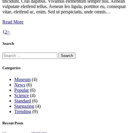
tincidunt. Cras dapibus. Vivamus elementum semper nisi. Aenean
vulputate eleifend tellus. Aenean leo ligula, porttitor eu, consequat
vitae, eleifend ac, enim. Sed ut perspiciatis, unde omnis…
Read More
1
2
>
Search
Categories
Museum
(4)
News
(6)
Popular
(6)
Science
(4)
Standard
(6)
Stargazing
(4)
Trending
(9)
Recent Posts