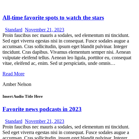
All-time favorite spots to watch the stars
Standard
November 21, 2023
Proin faucibus nec mauris a sodales, sed elementum mi tincidunt.
Sed eget viverra egestas nisi in consequat. Fusce sodales augue a
accumsan. Cras sollicitudin, ipsum eget blandit pulvinar. Integer
tincidunt. Cras dapibus. Vivamus elementum semper nisi. Aenean
vulputate eleifend tellus. Aenean leo ligula, porttitor eu, consequat
vitae, eleifend ac, enim. Sed ut perspiciatis, unde omnis…
Read More
Amber Nelson
Insert Audio Title Here
Favorite news podcasts in 2023
Standard
November 21, 2023
Proin faucibus nec mauris a sodales, sed elementum mi tincidunt.
Sed eget viverra egestas nisi in consequat. Fusce sodales augue a
accumsan. Cras sollicitudin, ipsum eget blandit pulvinar. Integer