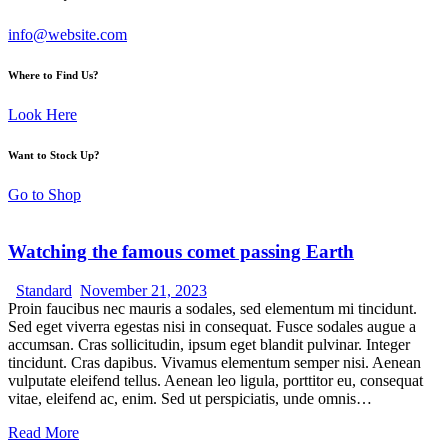
info@website.com
Where to Find Us?
Look Here
Want to Stock Up?
Go to Shop
Watching the famous comet passing Earth
Standard
November 21, 2023
Proin faucibus nec mauris a sodales, sed elementum mi tincidunt.
Sed eget viverra egestas nisi in consequat. Fusce sodales augue a
accumsan. Cras sollicitudin, ipsum eget blandit pulvinar. Integer
tincidunt. Cras dapibus. Vivamus elementum semper nisi. Aenean
vulputate eleifend tellus. Aenean leo ligula, porttitor eu, consequat
vitae, eleifend ac, enim. Sed ut perspiciatis, unde omnis…
Read More