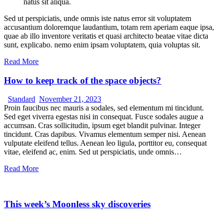
natus sit aliqua.
Sed ut perspiciatis, unde omnis iste natus error sit voluptatem
accusantium doloremque laudantium, totam rem aperiam eaque ipsa,
quae ab illo inventore veritatis et quasi architecto beatae vitae dicta
sunt, explicabo. nemo enim ipsam voluptatem, quia voluptas sit.
Read More
How to keep track of the space objects?
Standard
November 21, 2023
Proin faucibus nec mauris a sodales, sed elementum mi tincidunt.
Sed eget viverra egestas nisi in consequat. Fusce sodales augue a
accumsan. Cras sollicitudin, ipsum eget blandit pulvinar. Integer
tincidunt. Cras dapibus. Vivamus elementum semper nisi. Aenean
vulputate eleifend tellus. Aenean leo ligula, porttitor eu, consequat
vitae, eleifend ac, enim. Sed ut perspiciatis, unde omnis…
Read More
This week’s Moonless sky discoveries