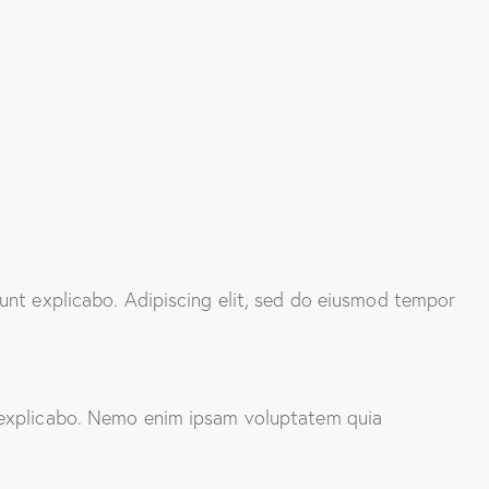
sunt explicabo. Adipiscing elit, sed do eiusmod tempor
t explicabo. Nemo enim ipsam voluptatem quia