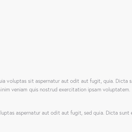
 voluptas sit aspernatur aut odit aut fugit, quia. Dicta 
minim veniam quis nostrud exercitation ipsam voluptatem.
uptas aspernatur aut odit aut fugit, sed quia. Dicta sun